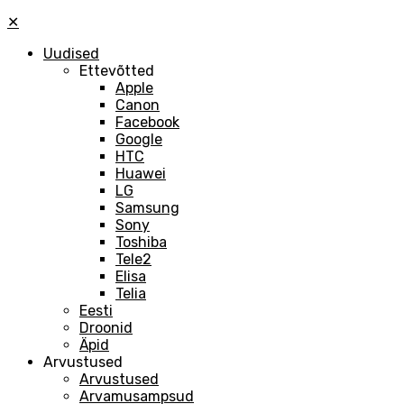
✕
Uudised
Ettevõtted
Apple
Canon
Facebook
Google
HTC
Huawei
LG
Samsung
Sony
Toshiba
Tele2
Elisa
Telia
Eesti
Droonid
Äpid
Arvustused
Arvustused
Arvamusampsud