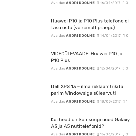
Avaldas
ANDRI KOOLME
16/04/2017
0
Huawei P10 ja P10 Plus telefone ei
tasu osta (vähemalt praegu)
Avaldas
ANDRI KOOLME
14/04/2017
0
VIDEOÜLEVAADE: Huawei P10 ja
P10 Plus
Avaldas
ANDRI KOOLME
12/04/2017
0
Dell XPS 13 – ilma reklaamtrikita
parim Windowsiga sülearvuti
Avaldas
ANDRI KOOLME
18/03/2017
1
Kui head on Samsungi uued Galaxy
A3 ja A5 nutitelefonid?
Avaldas
ANDRI KOOLME
16/03/2017
0