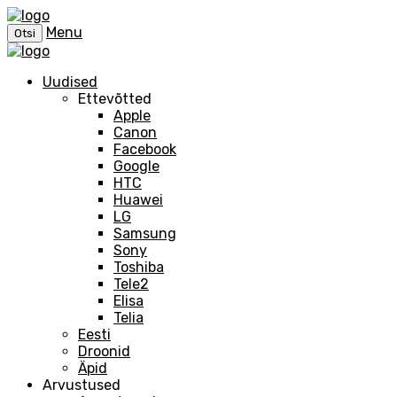
Menu
Otsi
Uudised
Ettevõtted
Apple
Canon
Facebook
Google
HTC
Huawei
LG
Samsung
Sony
Toshiba
Tele2
Elisa
Telia
Eesti
Droonid
Äpid
Arvustused