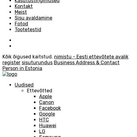
Kasutustingimused
Kontakt
Meist
Sisu avaldamine
Fotod
Tootetestid
Kõik õigused kaitstud.
nimistu - Eesti ettevõtete avalik
register
sisuturundus
Business Address & Contact
Person in Estonia
Uudised
Ettevõtted
Apple
Canon
Facebook
Google
HTC
Huawei
LG