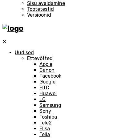
Sisu avaldamine
Tootetestid
Versioonid
✕
Uudised
Ettevõtted
Apple
Canon
Facebook
Google
HTC
Huawei
LG
Samsung
Sony
Toshiba
Tele2
Elisa
Telia