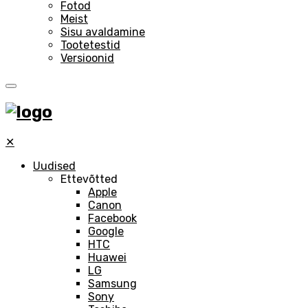
Fotod
Meist
Sisu avaldamine
Tootetestid
Versioonid
✕
Uudised
Ettevõtted
Apple
Canon
Facebook
Google
HTC
Huawei
LG
Samsung
Sony