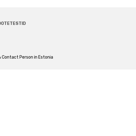
OOTETESTID
 Contact Person in Estonia