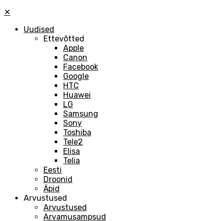
✕
Uudised
Ettevõtted
Apple
Canon
Facebook
Google
HTC
Huawei
LG
Samsung
Sony
Toshiba
Tele2
Elisa
Telia
Eesti
Droonid
Äpid
Arvustused
Arvustused
Arvamusampsud