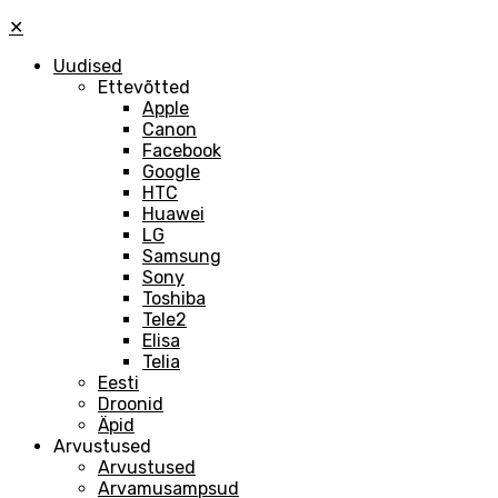
✕
Uudised
Ettevõtted
Apple
Canon
Facebook
Google
HTC
Huawei
LG
Samsung
Sony
Toshiba
Tele2
Elisa
Telia
Eesti
Droonid
Äpid
Arvustused
Arvustused
Arvamusampsud