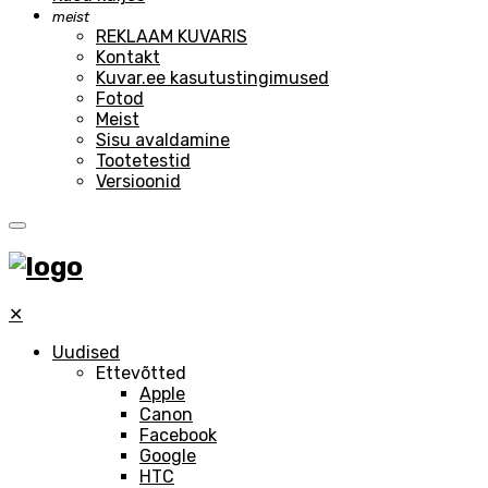
meist
REKLAAM KUVARIS
Kontakt
Kuvar.ee kasutustingimused
Fotod
Meist
Sisu avaldamine
Tootetestid
Versioonid
✕
Uudised
Ettevõtted
Apple
Canon
Facebook
Google
HTC