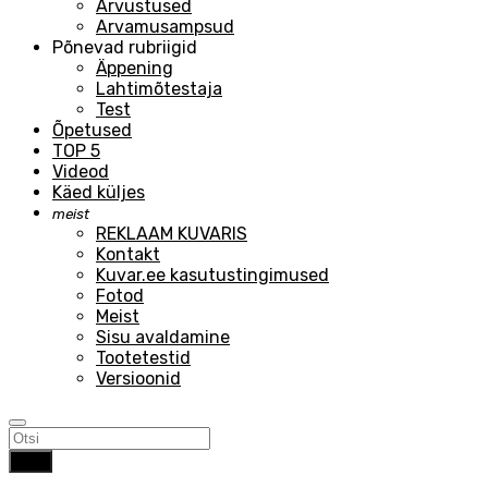
Arvustused
Arvamusampsud
Põnevad rubriigid
Äppening
Lahtimõtestaja
Test
Õpetused
TOP 5
Videod
Käed küljes
meist
REKLAAM KUVARIS
Kontakt
Kuvar.ee kasutustingimused
Fotod
Meist
Sisu avaldamine
Tootetestid
Versioonid
Otsi