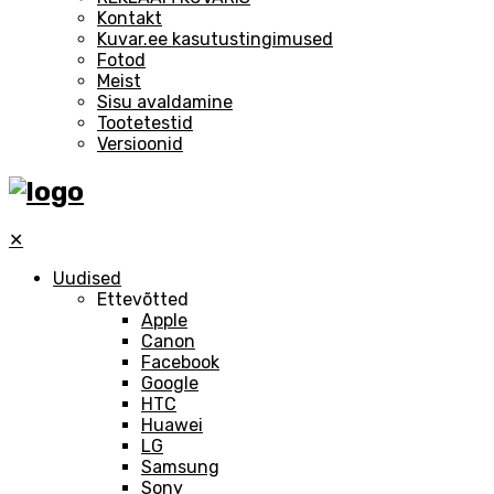
Kontakt
Kuvar.ee kasutustingimused
Fotod
Meist
Sisu avaldamine
Tootetestid
Versioonid
✕
Uudised
Ettevõtted
Apple
Canon
Facebook
Google
HTC
Huawei
LG
Samsung
Sony