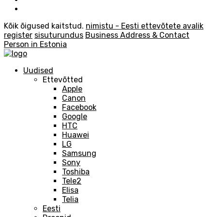
Kõik õigused kaitstud.
nimistu - Eesti ettevõtete avalik
register
sisuturundus
Business Address & Contact
Person in Estonia
Uudised
Ettevõtted
Apple
Canon
Facebook
Google
HTC
Huawei
LG
Samsung
Sony
Toshiba
Tele2
Elisa
Telia
Eesti