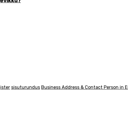
nevikku?
ister
sisuturundus
Business Address & Contact Person in E