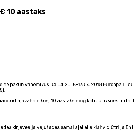
2€ 10 aastaks
ne.ee pakub vahemikus 04.04.2018-13.04.2018 Euroopa Liidu
€).
manitud ajavahemikus, 10 aastaks ning kehtib üksnes uute d
ades kirjavea ja vajutades samal ajal alla klahvid Ctrl ja Ent