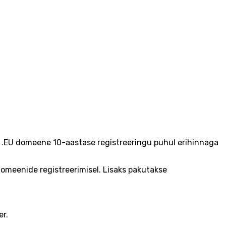
 .EU domeene 10-aastase registreeringu puhul erihinnaga
omeenide registreerimisel. Lisaks pakutakse
er.