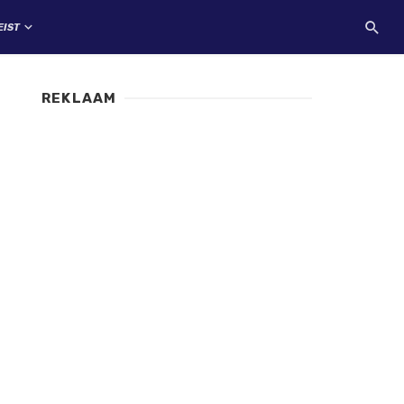
EIST
REKLAAM