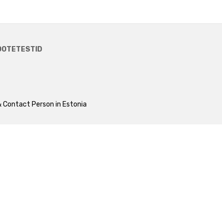
OOTETESTID
 Contact Person in Estonia