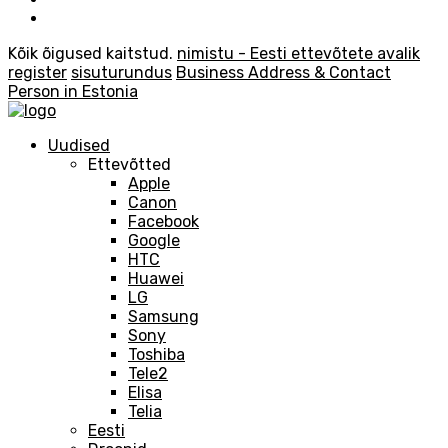
Kõik õigused kaitstud.
nimistu - Eesti ettevõtete avalik
register
sisuturundus
Business Address & Contact
Person in Estonia
Uudised
Ettevõtted
Apple
Canon
Facebook
Google
HTC
Huawei
LG
Samsung
Sony
Toshiba
Tele2
Elisa
Telia
Eesti