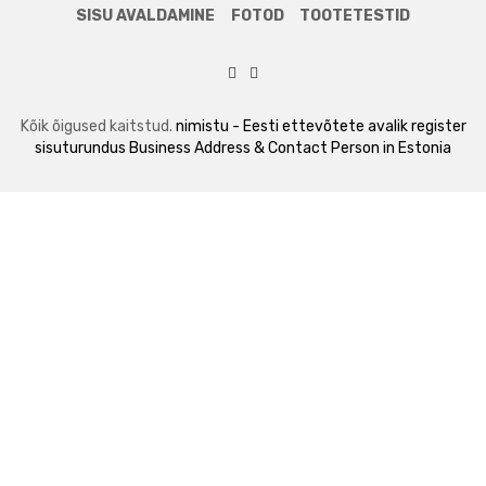
SISU AVALDAMINE
FOTOD
TOOTETESTID
Kõik õigused kaitstud.
nimistu - Eesti ettevõtete avalik register
sisuturundus
Business Address & Contact Person in Estonia