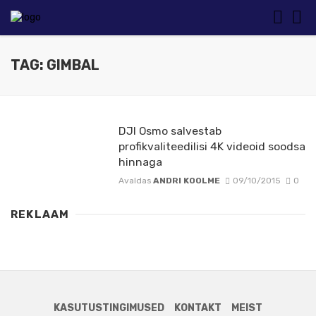
TAG: GIMBAL
DJI Osmo salvestab
profikvaliteedilisi 4K videoid soodsa
hinnaga
Avaldas
ANDRI KOOLME
09/10/2015
0
REKLAAM
KASUTUSTINGIMUSED
KONTAKT
MEIST