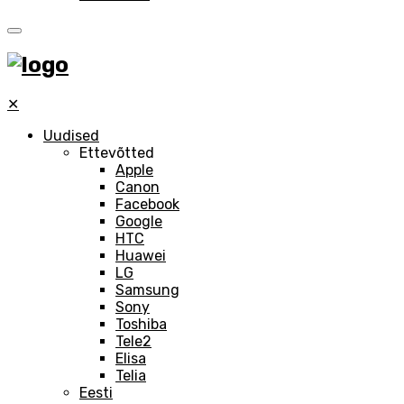
✕
Uudised
Ettevõtted
Apple
Canon
Facebook
Google
HTC
Huawei
LG
Samsung
Sony
Toshiba
Tele2
Elisa
Telia
Eesti