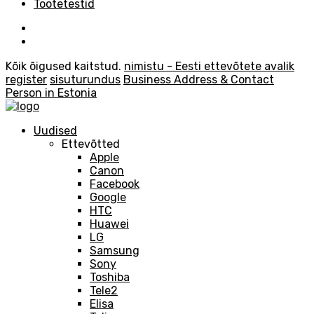
Tootetestid
Kõik õigused kaitstud.
nimistu - Eesti ettevõtete avalik
register
sisuturundus
Business Address & Contact
Person in Estonia
Uudised
Ettevõtted
Apple
Canon
Facebook
Google
HTC
Huawei
LG
Samsung
Sony
Toshiba
Tele2
Elisa