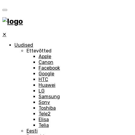
✕
Uudised
Ettevõtted
Apple
Canon
Facebook
Google
HTC
Huawei
LG
Samsung
Sony
Toshiba
Tele2
Elisa
Telia
Eesti