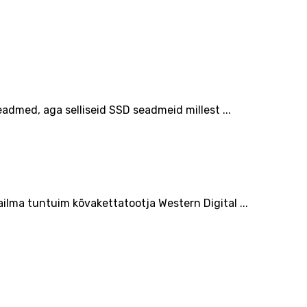
admed, aga selliseid SSD seadmeid millest ...
lma tuntuim kõvakettatootja Western Digital ...