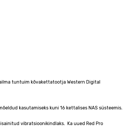
ailma tuntuim kõvakettatootja Western Digital
 mõeldud kasutamiseks kuni 16 kettalises NAS süsteemis.
isainitud vibratsioonikindlaks. Ka uued Red Pro