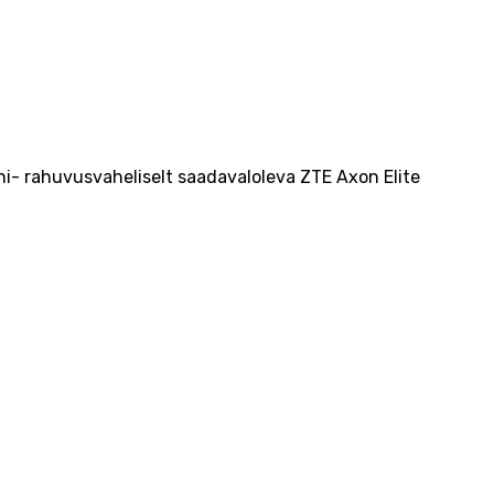
i- rahuvusvaheliselt saadavaloleva ZTE Axon Elite