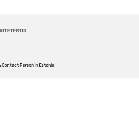
OOTETESTID
 Contact Person in Estonia