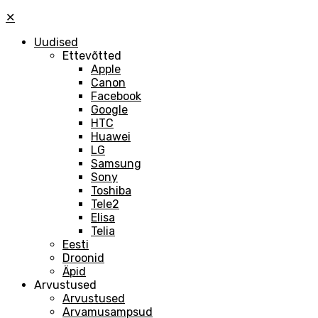
✕
Uudised
Ettevõtted
Apple
Canon
Facebook
Google
HTC
Huawei
LG
Samsung
Sony
Toshiba
Tele2
Elisa
Telia
Eesti
Droonid
Äpid
Arvustused
Arvustused
Arvamusampsud