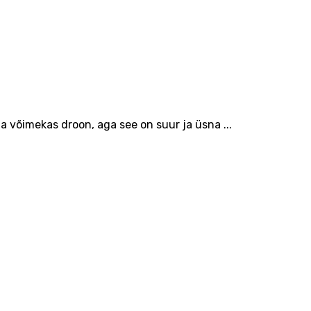
 võimekas droon, aga see on suur ja üsna ...