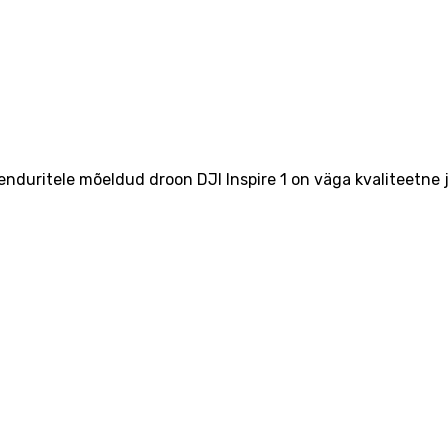
duritele mõeldud droon DJI Inspire 1 on väga kvaliteetne ja