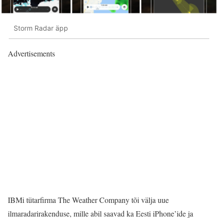
Storm Radar äpp
Advertisements
IBMi tütarfirma The Weather Company tõi välja uue
ilmaradarirakenduse, mille abil saavad ka Eesti iPhone’ide ja