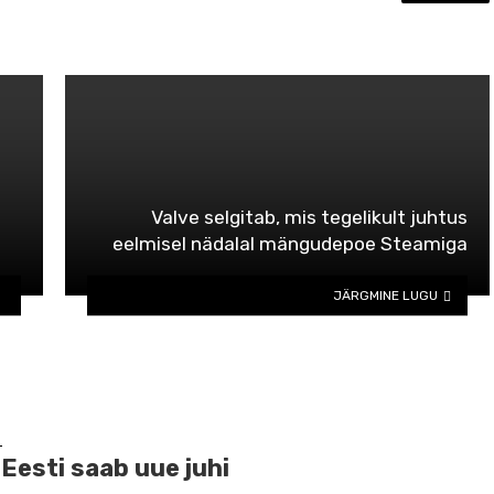
Valve selgitab, mis tegelikult juhtus
eelmisel nädalal mängudepoe Steamiga
JÄRGMINE LUGU
D
 Eesti saab uue juhi