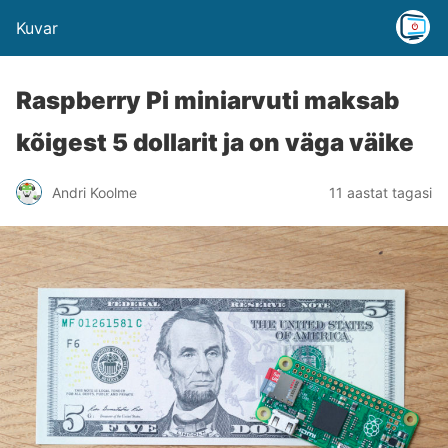
Kuvar
Raspberry Pi miniarvuti maksab
kõigest 5 dollarit ja on väga väike
Andri Koolme
11 aastat tagasi