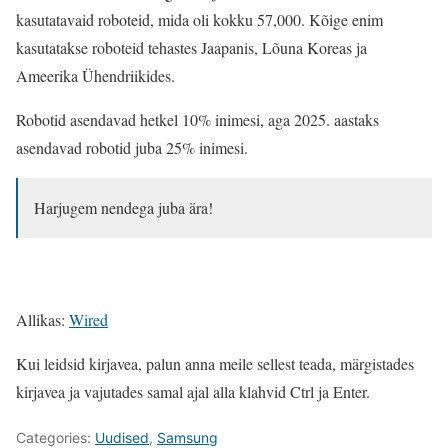
kasutatavaid roboteid, mida oli kokku 57,000. Kõige enim
kasutatakse roboteid tehastes Jaapanis, Lõuna Koreas ja
Ameerika Ühendriikides.
Robotid asendavad hetkel 10% inimesi, aga 2025. aastaks
asendavad robotid juba 25% inimesi.
Harjugem nendega juba ära!
Allikas:
Wired
Kui leidsid kirjavea, palun anna meile sellest teada, märgistades
kirjavea ja vajutades samal ajal alla klahvid Ctrl ja Enter.
Categories:
Uudised
,
Samsung