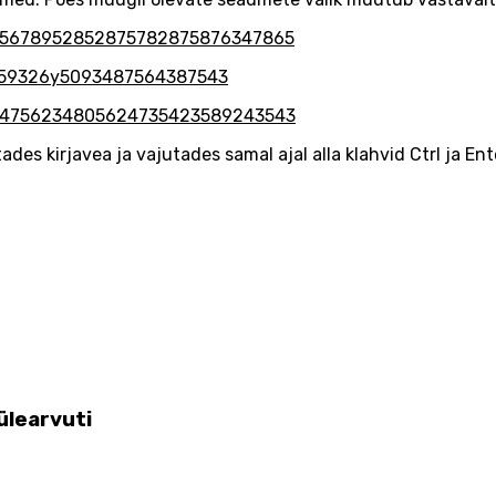
ades kirjavea ja vajutades samal ajal alla klahvid Ctrl ja Ent
ülearvuti