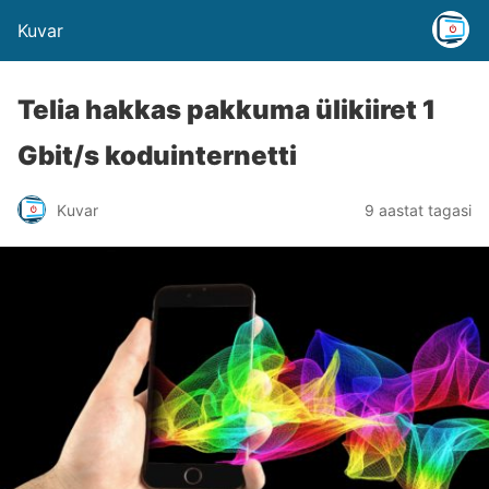
Kuvar
Telia hakkas pakkuma ülikiiret 1
Gbit/s koduinternetti
Kuvar
9 aastat tagasi