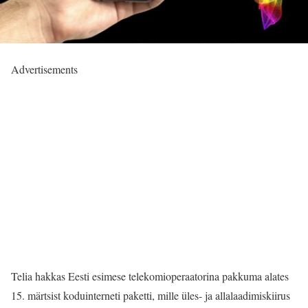
Advertisements
Telia hakkas Eesti esimese telekomioperaatorina pakkuma alates
15. märtsist koduinterneti paketti, mille üles- ja allalaadimiskiirus