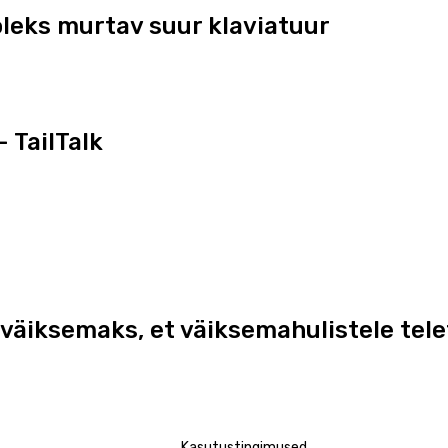
oleks murtav suur klaviatuur
 TailTalk
väiksemaks, et väiksemahulistele tel
Kasutustingimused