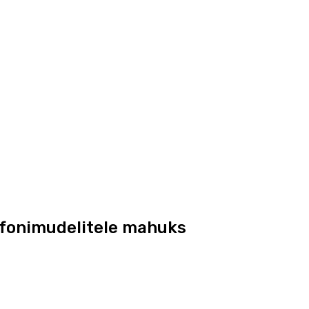
efonimudelitele mahuks