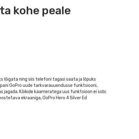
ta kohe peale
 lõigata ning siis telefoni tagasi saata ja lõpuks
eks pani GoPro uude tarkvarauuendusse funktsiooni,
as jagada. Kõikide kaameratega uus funktsioon ei sobi.
ostetava ekraaniga, GoPro Hero 4 Silver Ed