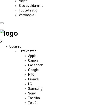
Meist
Sisu avaldamine
Tootetestid
Versioonid
✕
Uudised
Ettevõtted
Apple
Canon
Facebook
Google
HTC
Huawei
LG
Samsung
Sony
Toshiba
Tele2