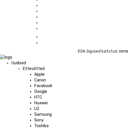
Kõik õigused kaitstud.
nimis
Uudised
Ettevõtted
Apple
Canon
Facebook
Google
HTC
Huawei
LG
Samsung
Sony
Toshiba