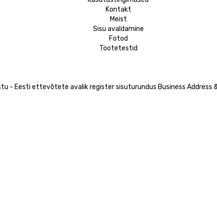
Kontakt
Meist
Sisu avaldamine
Fotod
Tootetestid
tu - Eesti ettevõtete avalik register
sisuturundus
Business Address &