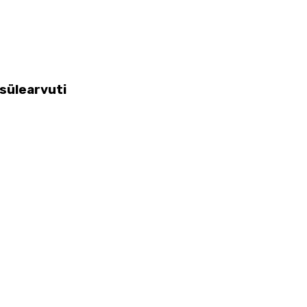
sülearvuti