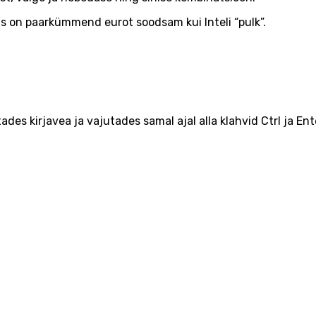
s on paarkümmend eurot soodsam kui Inteli “pulk”.
ades kirjavea ja vajutades samal ajal alla klahvid Ctrl ja Ent