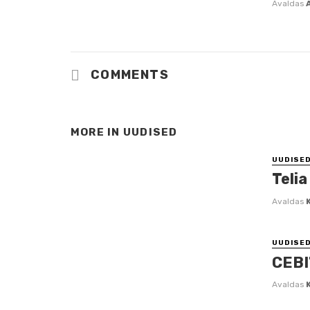
Avaldas
COMMENTS
MORE IN
UUDISED
UUDISE
Telia
Avaldas
UUDISE
CEBI
Avaldas