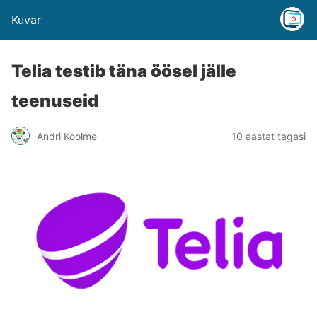
Kuvar
Telia testib täna öösel jälle
teenuseid
Andri Koolme
10 aastat tagasi