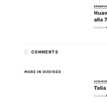
ARVAMU
Huaw
alla 
Avaldas
COMMENTS
MORE IN
UUDISED
UUDISE
Telia
Avaldas