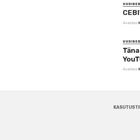
UUDISE
CEBI
Avaldas
UUDISE
Täna 
YouT
Avaldas
KASUTUSTI