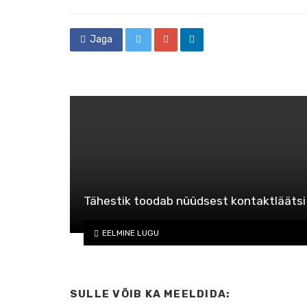
Jaga
Tähestik toodab nüüdsest kontaktläätsi
EELMINE LUGU
SULLE VÕIB KA MEELDIDA: