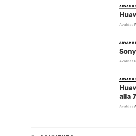
ARVAMU
Huawe
Avaldas
ARVAMU
Sony
Avaldas
ARVAMU
Huaw
alla 
Avaldas