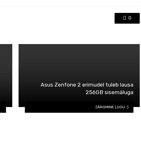
0
Asus Zenfone 2 erimudel tuleb lausa
256GB sisemäluga
JÄRGMINE LUGU