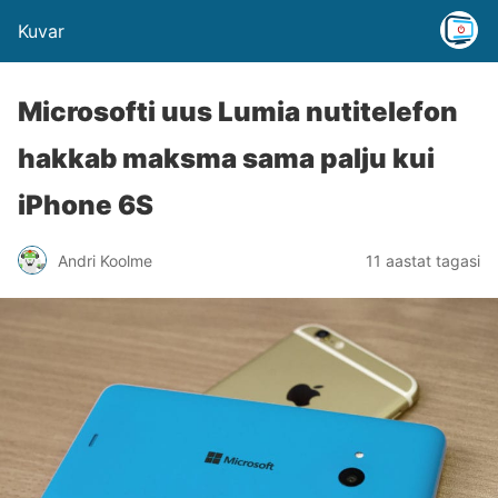
Kuvar
Microsofti uus Lumia nutitelefon
hakkab maksma sama palju kui
iPhone 6S
Andri Koolme
11 aastat tagasi