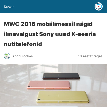
Kuvar
MWC 2016 mobiilimessil nägid
ilmavalgust Sony uued X-seeria
nutitelefonid
Andri Koolme
10 aastat tagasi