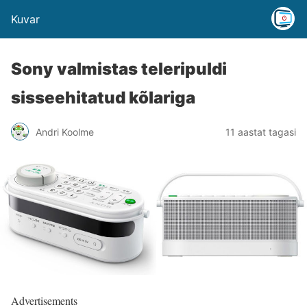
Kuvar
Sony valmistas teleripuldi
sisseehitatud kõlariga
Andri Koolme
11 aastat tagasi
Advertisements