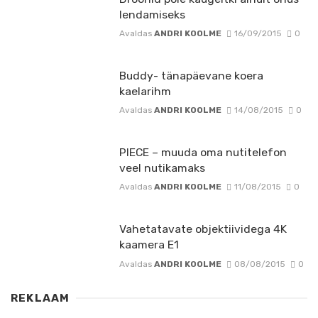
lendamiseks
Avaldas
ANDRI KOOLME
16/09/2015
0
Buddy- tänapäevane koera
kaelarihm
Avaldas
ANDRI KOOLME
14/08/2015
0
PIECE – muuda oma nutitelefon
veel nutikamaks
Avaldas
ANDRI KOOLME
11/08/2015
0
Vahetatavate objektiividega 4K
kaamera E1
Avaldas
ANDRI KOOLME
08/08/2015
0
REKLAAM