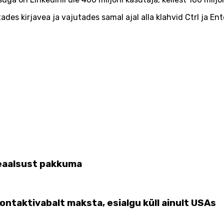
ades kirjavea ja vajutades samal ajal alla klahvid Ctrl ja Ent
reaalsust pakkuma
ntaktivabalt maksta, esialgu küll ainult USAs