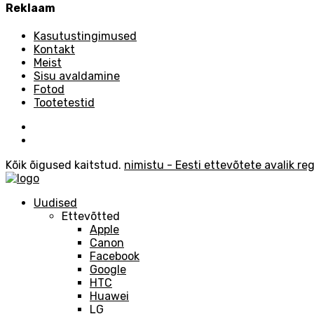
Reklaam
Kasutustingimused
Kontakt
Meist
Sisu avaldamine
Fotod
Tootetestid
Kõik õigused kaitstud.
nimistu - Eesti ettevõtete avalik reg
Uudised
Ettevõtted
Apple
Canon
Facebook
Google
HTC
Huawei
LG