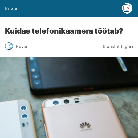
Kuvar
Kuidas telefonikaamera töötab?
Kuvar
9 aastat tagasi