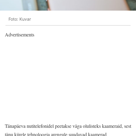
Foto: Kuvar
Advertisements
Tänapäeva nutitelefonidel peetakse väga olulisteks kaameraid, sest
tänu kiirele tehnoloogia arengule suudavad kaamerad